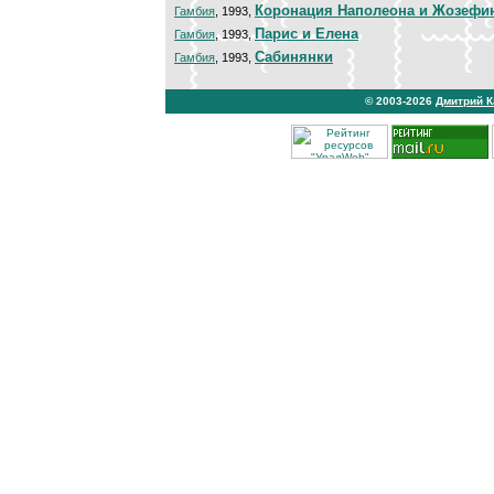
Коронация Наполеона и Жозефи
Гамбия
, 1993,
Парис и Елена
Гамбия
, 1993,
Сабинянки
Гамбия
, 1993,
© 2003-2026
Дмитрий 