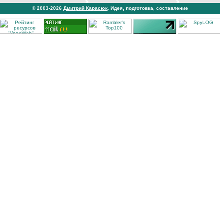
© 2003-2026
Дмитрий Карасюк
. Идея, подготовка, составление