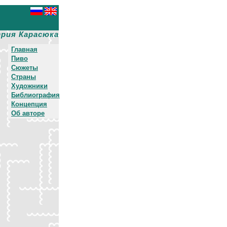
рия Карасюка
Главная
Пиво
Сюжеты
Страны
Художники
Библиография
Концепция
Об авторе